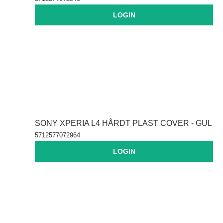
LOGIN
SONY XPERIA L4 HÅRDT PLAST COVER - GUL
5712577072964
LOGIN