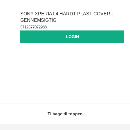
SONY XPERIA L4 HÅRDT PLAST COVER -
GENNEMSIGTIG
5712577072988
LOGIN
Tilbage til toppen