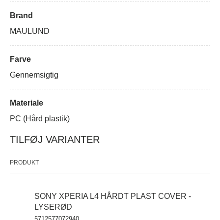
Brand
MAULUND
Farve
Gennemsigtig
Materiale
PC (Hård plastik)
TILFØJ VARIANTER
PRODUKT
SONY XPERIA L4 HÅRDT PLAST COVER -
LYSERØD
5712577072940