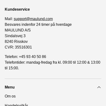
Kundeservice
Mail:
support@maulund.com
Besvares indenfor 24 timer på hverdage
MAULUND A/S
Sindalsvej 3
8240 Risskov
CVR: 35516301
Telefon: +45 93 40 50 86
Telefontider: mandag-fredag fra kl. 09:00 til 12:00 & 13:00
til 15:00.
Menu
Om os
Handelsvilkår