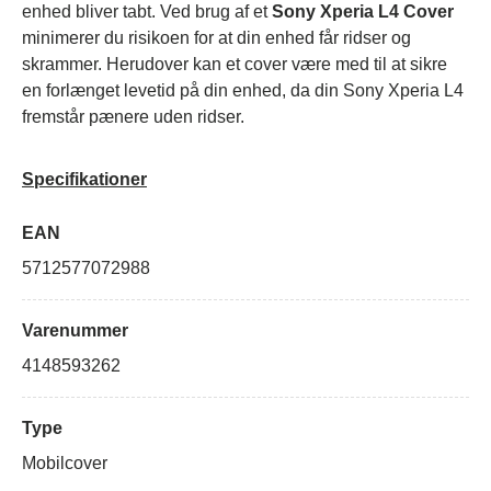
enhed bliver tabt. Ved brug af et
Sony Xperia L4 Cover
minimerer du risikoen for at din enhed får ridser og
skrammer. Herudover kan et cover være med til at sikre
en forlænget levetid på din enhed, da din Sony Xperia L4
fremstår pænere uden ridser.
Specifikationer
EAN
5712577072988
Varenummer
4148593262
Type
Mobilcover