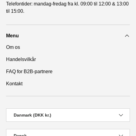
Telefontider: mandag-fredag fra kl. 09:00 til 12:00 & 13:00
til 15:00.
Menu
Om os
Handelsvilkår
FAQ for B2B-partnere
Kontakt
Land/Region
Danmark (DKK kr.)
Sprog
Dansk