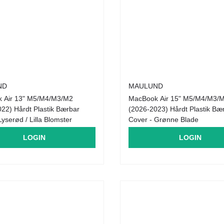
ND
MAULUND
 Air 13" M5/M4/M3/M2
MacBook Air 15" M5/M4/M3/
22) Hårdt Plastik Bærbar
(2026-2023) Hårdt Plastik Bæ
Lyserød / Lilla Blomster
Cover - Grønne Blade
LOGIN
LOGIN