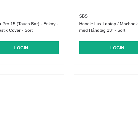
SBS
Pro 15 (Touch Bar) - Enkay -
Handle Lux Laptop / Macbook
astik Cover - Sort
med Håndtag 13" - Sort
LOGIN
LOGIN