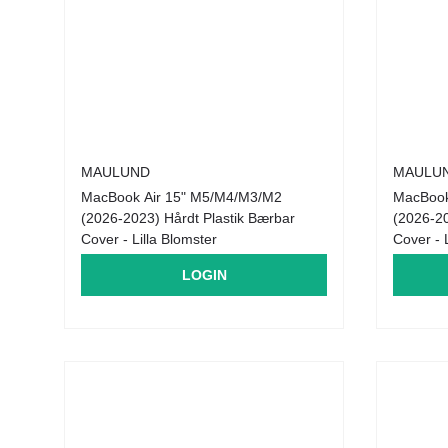
MAULUND
MAULU
MacBook Air 15" M5/M4/M3/M2
MacBook
(2026-2023) Hårdt Plastik Bærbar
(2026-20
Cover - Lilla Blomster
Cover - 
LOGIN