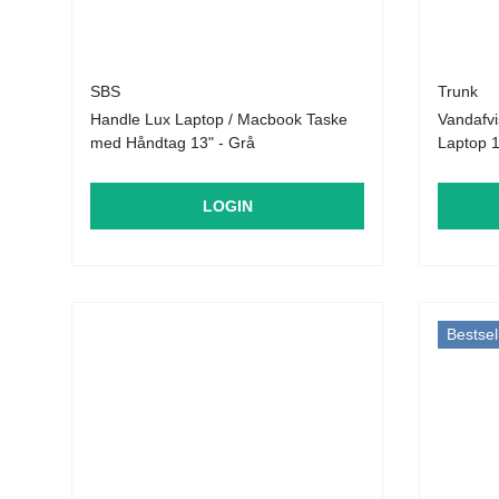
SBS
Trunk
Handle Lux Laptop / Macbook Taske
Vandafvi
med Håndtag 13" - Grå
Laptop 1
LOGIN
Bestsel