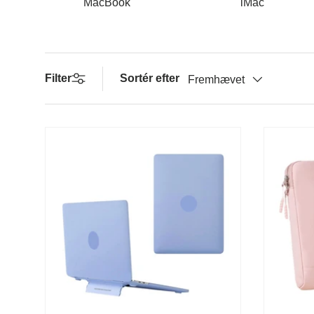
MacBook
iMac
Filter
Sortér efter
Fremhævet