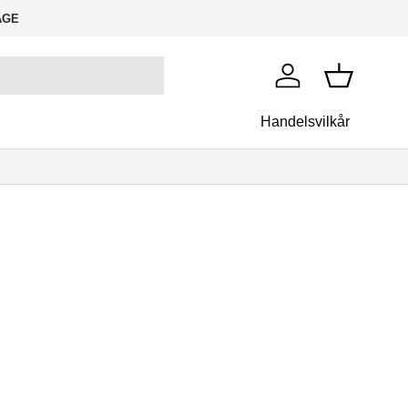
AGE
Log ind
Kurv
Handelsvilkår