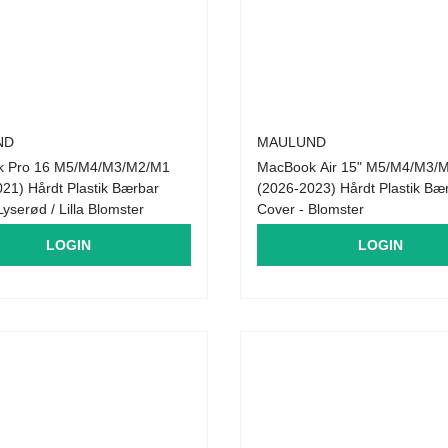
ND
MAULUND
 Pro 16 M5/M4/M3/M2/M1
MacBook Air 15" M5/M4/M3/
21) Hårdt Plastik Bærbar
(2026-2023) Hårdt Plastik Bæ
Lyserød / Lilla Blomster
Cover - Blomster
LOGIN
LOGIN