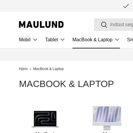
SPRING TIL INDHOLD
Søg
Søg
Mobil
Tablet
MacBook & Laptop
Sm
Hjem
MacBook & Laptop
MACBOOK & LAPTOP