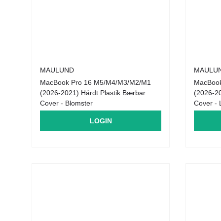
MAULUND
MAULU
MacBook Pro 16 M5/M4/M3/M2/M1
MacBook
(2026-2021) Hårdt Plastik Bærbar
(2026-20
Cover - Blomster
Cover - 
LOGIN