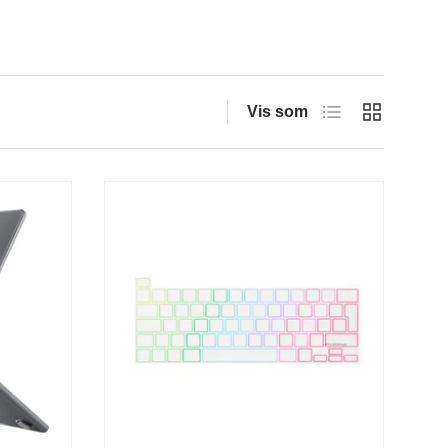
Liste
Gitter
Vis som