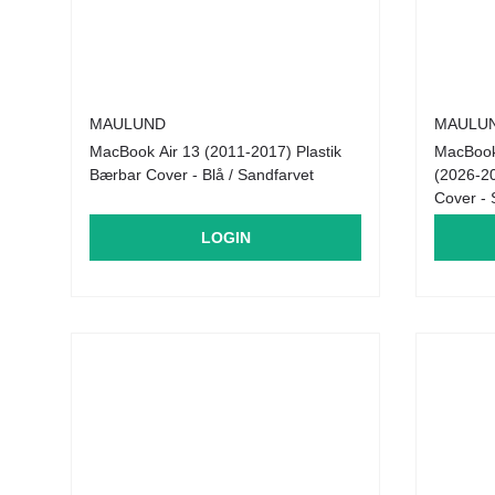
MAULUND
MAULU
MacBook Air 13 (2011-2017) Plastik
MacBook
Bærbar Cover - Blå / Sandfarvet
(2026-20
Cover - 
LOGIN