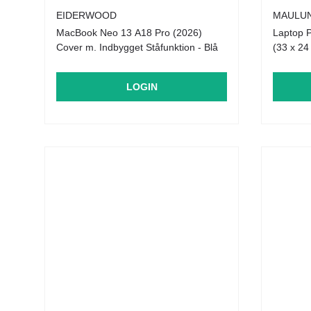
EIDERWOOD
MAULU
MacBook Neo 13 A18 Pro (2026)
Laptop 
Cover m. Indbygget Ståfunktion - Blå
(33 x 24
LOGIN