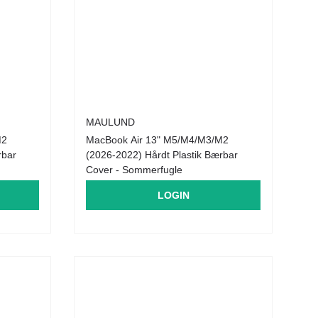
MAULUND
M2
MacBook Air 13" M5/M4/M3/M2
rbar
(2026-2022) Hårdt Plastik Bærbar
Cover - Sommerfugle
LOGIN