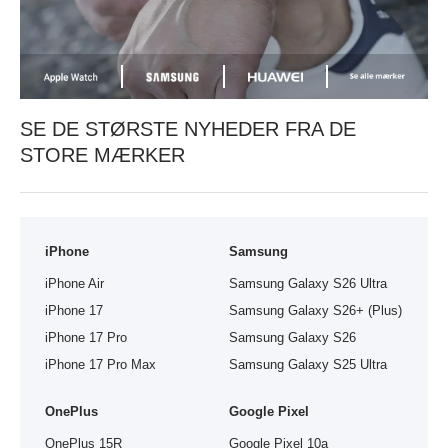
SE DE STØRSTE NYHEDER FRA DE
STORE MÆRKER
iPhone
Samsung
iPhone Air
Samsung Galaxy S26 Ultra
iPhone 17
Samsung Galaxy S26+ (Plus)
iPhone 17 Pro
Samsung Galaxy S26
iPhone 17 Pro Max
Samsung Galaxy S25 Ultra
OnePlus
Google Pixel
OnePlus 15R
Google Pixel 10a