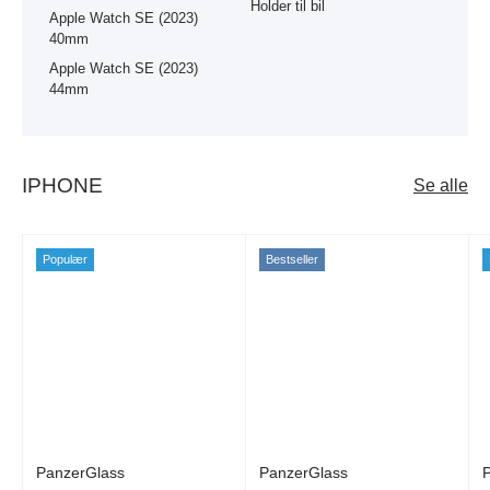
Holder til bil
Apple Watch SE (2023)
40mm
Apple Watch SE (2023)
44mm
IPHONE
Se alle
Populær
Bestseller
PanzerGlass
PanzerGlass