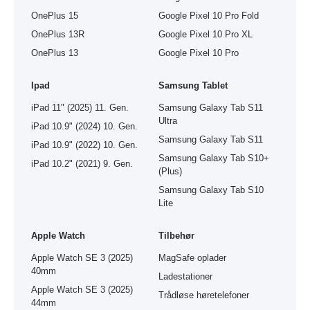
OnePlus 15
Google Pixel 10 Pro Fold
OnePlus 13R
Google Pixel 10 Pro XL
OnePlus 13
Google Pixel 10 Pro
Ipad
Samsung Tablet
iPad 11" (2025) 11. Gen.
Samsung Galaxy Tab S11
Ultra
iPad 10.9" (2024) 10. Gen.
Samsung Galaxy Tab S11
iPad 10.9" (2022) 10. Gen.
Samsung Galaxy Tab S10+
iPad 10.2" (2021) 9. Gen.
(Plus)
Samsung Galaxy Tab S10
Lite
Apple Watch
Tilbehør
Apple Watch SE 3 (2025)
MagSafe oplader
40mm
Ladestationer
Apple Watch SE 3 (2025)
Trådløse høretelefoner
44mm