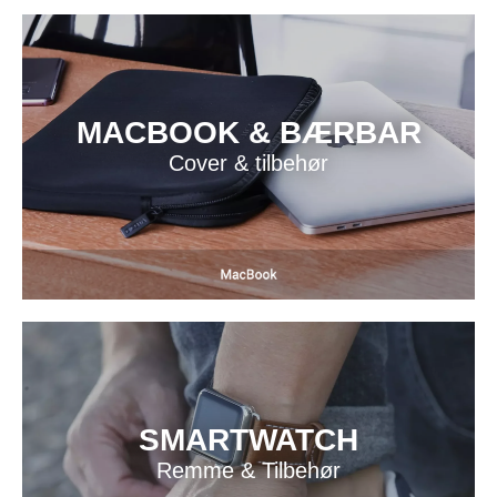
MACBOOK & BÆRBAR
Cover & tilbehør
SMARTWATCH
Remme & Tilbehør