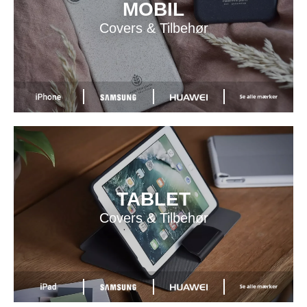
MOBIL
Covers & Tilbehør
TABLET
Covers & Tilbehør