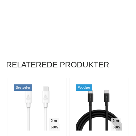
RELATEREDE PRODUKTER
Bestseller
Populær
2 m
2 m
60W
60W