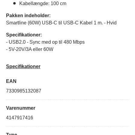
Kabellængde: 100 cm
Pakken indeholder:
Smartline (60W) USB-C til USB-C Kabel 1 m. - Hvid
Specifikationer:
- USB2.0 - Sync med op til 480 Mbps
- 5V-20V/3A eller 60W
Specifikationer
EAN
7330985132087
Varenummer
4147917416
Type