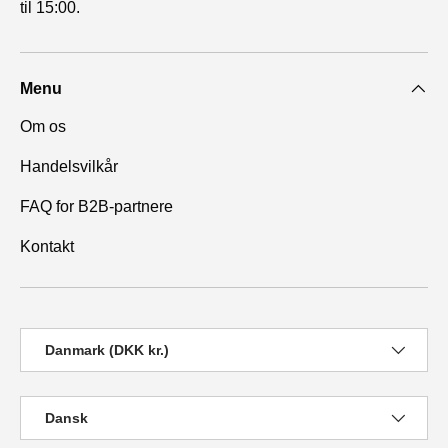
til 15:00.
Menu
Om os
Handelsvilkår
FAQ for B2B-partnere
Kontakt
Land/Region
Danmark (DKK kr.)
Sprog
Dansk