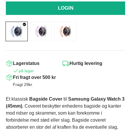
LOGIN
Lagerstatus
Hurtig levering
på lager
Fri fragt over 500 kr
Fragt 29kr.
Et klassisk
Bagside Cover
til
Samsung Galaxy Watch 3
(45mm)
. Coveret beskytter enhedens bagside og kanter
mod ridser og skrammer, som kan forekomme i
forbindelse med stød eller slag. Bagside coveret
absorberer en stor del af kraften fra de eventuelle slag,