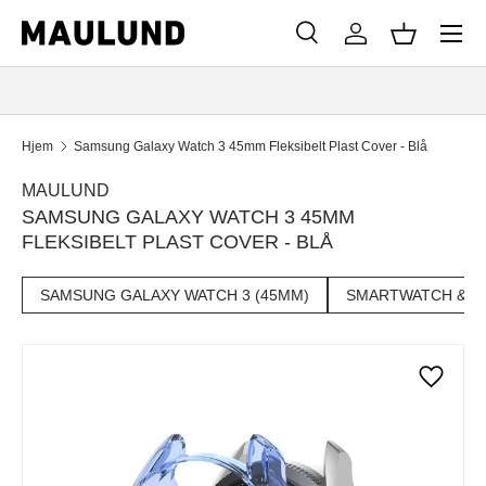
Menu
SPRING TIL INDHOLD
Søg
Log ind
Kurv
Søg
Søg
Hjem
Samsung Galaxy Watch 3 45mm Fleksibelt Plast Cover - Blå
MAULUND
SAMSUNG GALAXY WATCH 3 45MM
FLEKSIBELT PLAST COVER - BLÅ
SAMSUNG GALAXY WATCH 3 (45MM)
SMARTWATCH & T