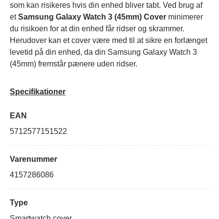
som kan risikeres hvis din enhed bliver tabt. Ved brug af
et
Samsung Galaxy Watch 3 (45mm) Cover
minimerer
du risikoen for at din enhed får ridser og skrammer.
Herudover kan et cover være med til at sikre en forlænget
levetid på din enhed, da din Samsung Galaxy Watch 3
(45mm) fremstår pænere uden ridser.
Specifikationer
EAN
5712577151522
Varenummer
4157286086
Type
Smartwatch cover