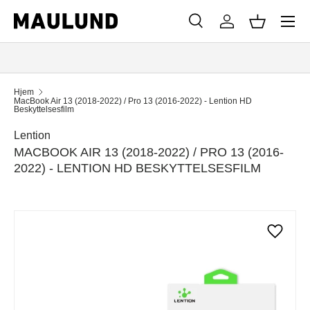
Menu
SPRING TIL INDHOLD
Søg
Log ind
Kurv
Søg
Søg
Hjem
MacBook Air 13 (2018-2022) / Pro 13 (2016-2022) - Lention HD
Beskyttelsesfilm
Lention
MACBOOK AIR 13 (2018-2022) / PRO 13 (2016-
2022) - LENTION HD BESKYTTELSESFILM