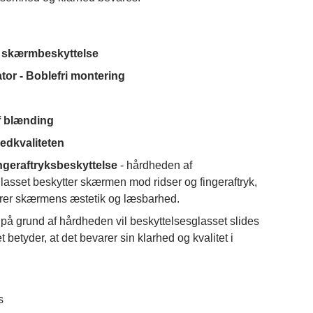
 skærmbeskyttelse
tor - Boblefri montering
f blænding
ledkvaliteten
ingeraftryksbeskyttelse
- hårdheden af
lasset beskytter skærmen mod ridser og fingeraftryk,
edrer skærmens æstetik og læsbarhed.
på grund af hårdheden vil beskyttelsesglasset slides
t betyder, at det bevarer sin klarhed og kvalitet i
s