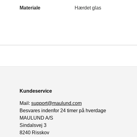
Materiale
Hærdet glas
Kundeservice
Mail:
support@maulund.com
Besvares indenfor 24 timer på hverdage
MAULUND A/S
Sindalsvej 3
8240 Risskov