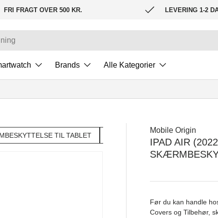
FRI FRAGT OVER 500 KR.
LEVERING 1-2 D
artwatch
Brands
Alle Kategorier
Mobile Origin
BESKYTTELSE TIL TABLET
TABLETTILBEHØR
MOBILE O
IPAD AIR (20
SKÆRMBESKYT
Før du kan handle hos
Covers og Tilbehør, sk