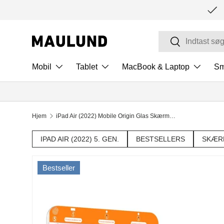
SPRING TIL INDHOLD
Søg
Søg
Mobil
Tablet
MacBook & Laptop
Sm
Hjem
iPad Air (2022) Mobile Origin Glas Skærmbeskyttelse - Gennemsigtig
IPAD AIR (2022) 5. GEN.
BESTSELLERS
SKÆRM
Bestseller